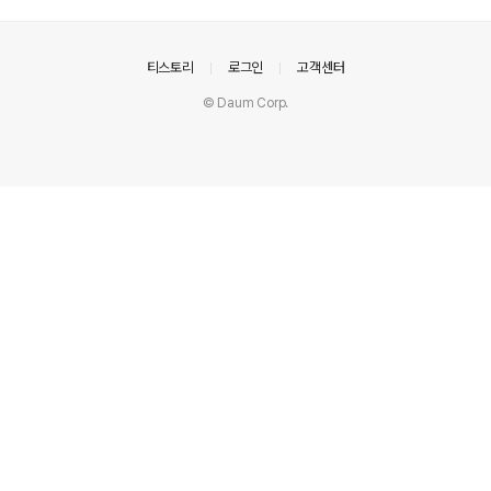
의안내
티스토리
로그인
고객센터
© Daum Corp.